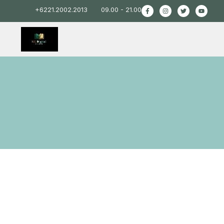
+6221.2002.2013
09.00 - 21.00