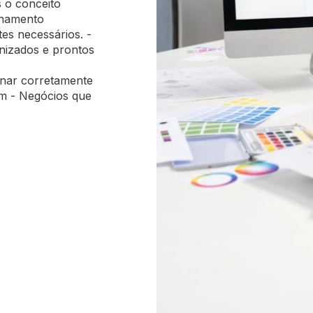
s o conceito
finamento
tes necessários. -
nizados e prontos
nar corretamente
em - Negócios que