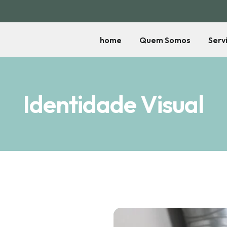
home
Quem Somos
Serv
Identidade Visual