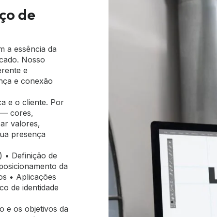
ço de
em a essência da
rcado. Nosso
erente e
ança e conexão
a e o cliente. Por
 — cores,
ar valores,
sua presença
) • Definição de
o posicionamento da
os • Aplicações
ico de identidade
o e os objetivos da