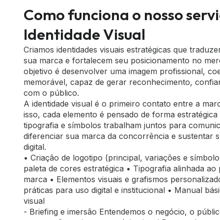
Como funciona o nosso servi
Identidade Visual
Criamos identidades visuais estratégicas que traduz
sua marca e fortalecem seu posicionamento no me
objetivo é desenvolver uma imagem profissional, co
memorável, capaz de gerar reconhecimento, confi
com o público.
A identidade visual é o primeiro contato entre a marc
isso, cada elemento é pensado de forma estratégica
tipografia e símbolos trabalham juntos para comunic
diferenciar sua marca da concorrência e sustentar 
digital.
• Criação de logotipo (principal, variações e símbolo
paleta de cores estratégica • Tipografia alinhada a
marca • Elementos visuais e grafismos personalizad
práticas para uso digital e institucional • Manual bás
visual
- Briefing e imersão Entendemos o negócio, o públic