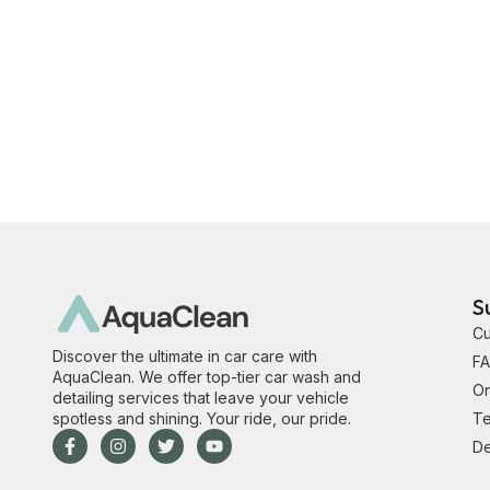
S
Cu
Discover the ultimate in car care with
FA
AquaClean. We offer top-tier car wash and
On
detailing services that leave your vehicle
spotless and shining. Your ride, our pride.
Te
De