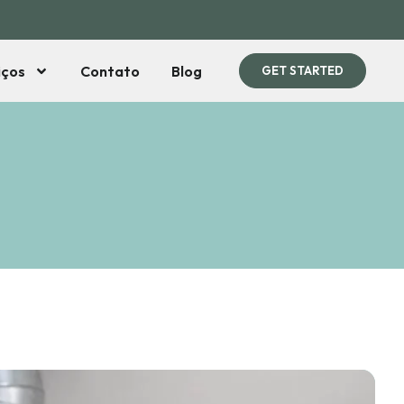
iços
Contato
Blog
GET STARTED